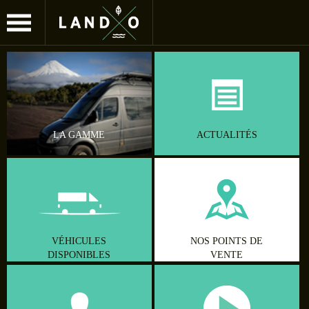
Jump to navigation
LA GAMME
ACTUALITÉS
VÉHICULES
NOS POINTS DE
DISPONIBLES
VENTE