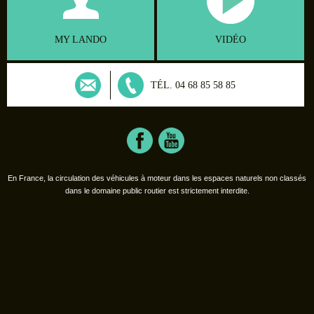
MY LANDO
VIDÉO
TÉL. 04 68 85 58 85
En France, la circulation des véhicules à moteur dans les espaces naturels non classés
dans le domaine public routier est strictement interdite.