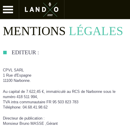
Jump to navigation
MENTIONS
LÉGALES
EDITEUR :
CPVL SARL
1 Rue d'Espagne
11100 Narbonne.
Au capital de 7.622,45 €, immatriculé au RCS de Narbonne sous le
numéro 418 511 994,
TVA intra communautaire FR 95 503 823 783
Téléphone: 04.68.41.98.62
Directeur de publication :
Monsieur Bruno MASSE ,Gérant