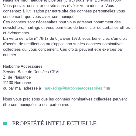
Nationale Informatique et Libertés (CNIL) sous le n° BDW0099756K
Vous pouvez consulter ce site sans révéler votre identité. Vous
consentez à l'utilisation par notre site des données personnelles vous
concernant, que vous avez communiqué.
Ces données sont nécessaires pour vous adresser notamment des
newsletters, mailings et vous permettre de bénéficier de certaines offres
et évènements.
En vertu de la loi n° 78-17 du 6 janvier 1978, vous bénéficiez d'un droit
d'accès, de rectification ou d'opposition sur les données nominatives
collectées qui vous concernent. Ces droits peuvent être exercés par
courrier :
Narbonne Accessoires
Service Base de Données CPVL
ZI de Plaisance
11100 Narbonne
ou par mail adressé à
marketing@narbonneaccessoires.fr
Nous vous précisons que les données nominatives collectées peuvent
être communiquées à nos partenaires.
PROPRIÉTÉ INTELLECTUELLE