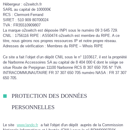
Hébergeur : o2switch.fr
SARL au capital de 100000€
RCS : Clermont-Ferrand
SIRET : 510 909 80700024
TVA : FR35510909807
La marque o2switch est déposée INPI sous le numéro 09 3 645 729.
CNIL : 1756116 RIPE : AS50474 o2switch est membre du RIPE. A ce
titre, nous gérons nos propres ressources IP et notre propre réseau.
Adresses de vérification : Membres du RIPE – Whois RIPE
Ce site a fait l’objet d’un dépôt CNIL sous le n° 1103617, il est la propriété
de Narbonne Accessoires SA au capital de 8 404 000 € dont le siège se
situe Route de Perpignan 11100 Narbonne RCS B 307 650 705 N° TVA
INTRACOMMUNAUTAIRE FR 37 307 650 705 numéro NASA : FR 37 307
650 705.
PROTECTION DES DONNÉES
PERSONNELLES
Le site
www.lando.fr
a fait l'objet d'un dépôt auprès de la Commission