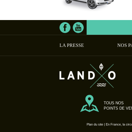
LA PRESSE
NOS P
TOUS NOS
POINTS DE VE
Plan du site
| En France, la circ