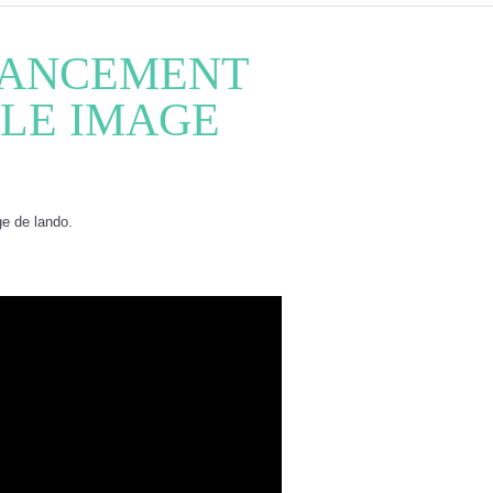
LANCEMENT
LE IMAGE
ge de lando.