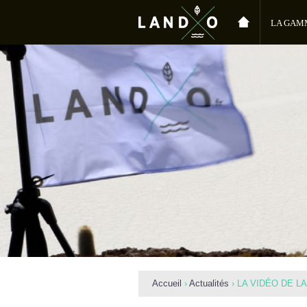
LA GAM
SYDNEY
BONDI
Accueil
›
Actualités
›
LA VIDÉO DE L
Vous