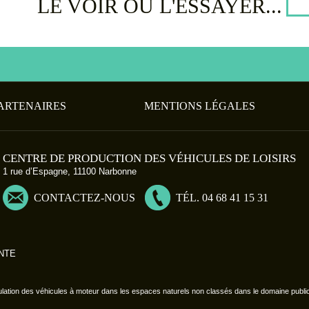
LE VOIR OU L'ESSAYER...
ARTENAIRES
MENTIONS LÉGALES
CENTRE DE PRODUCTION DES VÉHICULES DE LOISIRS
1 rue d’Espagne, 11100 Narbonne
CONTACTEZ-NOUS
TÉL. 04 68 41 15 31
NTE
ulation des véhicules à moteur dans les espaces naturels non classés dans le domaine public r